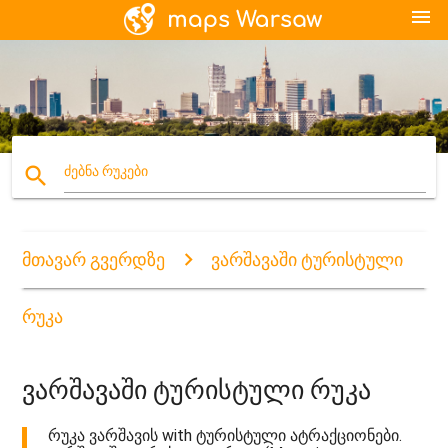
menu
search
ძებნა რუკები
მთავარ გვერდზე
ვარშავაში ტურისტული
რუკა
ვარშავაში ტურისტული რუკა
რუკა ვარშავის with ტურისტული ატრაქციონები.