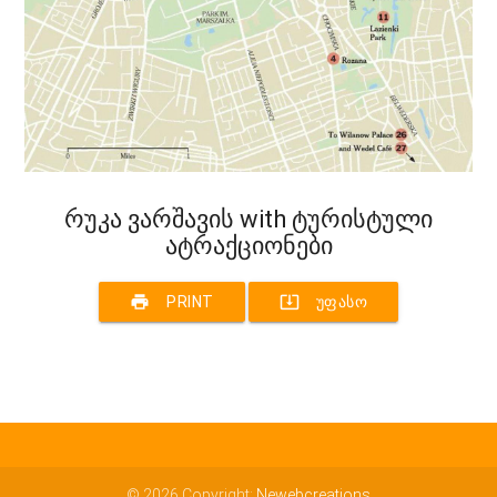
რუკა ვარშავის with ტურისტული
ატრაქციონები
print
system_update_alt
PRINT
ᲣᲤᲐᲡᲝ
© 2026 Copyright:
Newebcreations